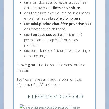
un jardin clos et arboré, parfait pour les
enfants, avec des
ilots de verdure
,
des terrasses extérieures pour les repas
en plein air sous la
voile d'ombrage
,
une
mini‑piscine chauffée privative
pour
des moments de détente.
une
terrasse couverte
(ancien chai)
permettant des apéritifs ou repas
protégés
une buanderie extérieure avec lave-linge
et sèche-linge
Le
wifi gratuit
est disponible dans toute la
maison.
PS: Nos amis les animaux ne pourront pas
séjourner à La Villa Sanson.
JE RÉSERVE MON SÉJOUR