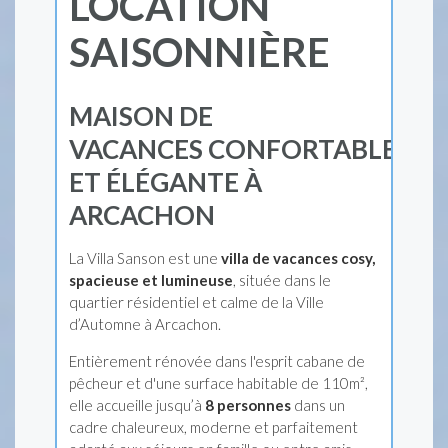
LOCATION
SAISONNIÈRE
MAISON DE
VACANCES
CONFORTABLE
ET ÉLÉGANTE À
ARCACHON
La Villa Sanson est une
villa de vacances cosy,
spacieuse et lumineuse
, située dans le
quartier résidentiel et calme de la Ville
d’Automne à Arcachon.
Entièrement rénovée dans l'esprit cabane de
pêcheur et d'une surface habitable de 110m²,
elle accueille jusqu’à
8 personnes
dans un
cadre chaleureux, moderne et parfaitement