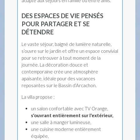
adapté aux séjours en famille ou entre amis.
DES ESPACES DE VIE PENSÉS
POUR PARTAGER ET SE
DÉTENDRE
Le vaste séjour, baigné de lumière naturelle,
s’ouvre sur le jardin et offre un espace convivial
pour se retrouver à tout moment de la
journée. La décoration douce et
contemporaine crée une atmosphère
apaisante, idéale pour des vacances
reposantes sur le Bassin d’Arcachon.
La villa propose :
un salon confortable avec TV Orange,
s'ouvrant entièrement sur l'extérieur,
une salle à manger lumineuse,
une cuisine moderne entièrement
équipée,