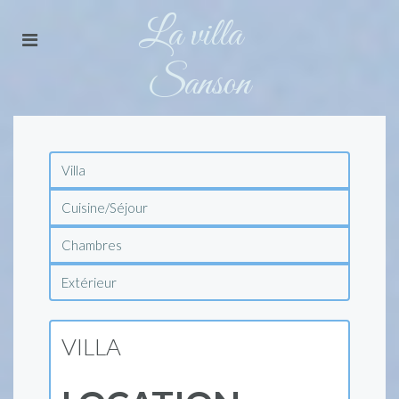
La villa
Sanson
Villa
Cuisine/Séjour
Chambres
Extérieur
VILLA