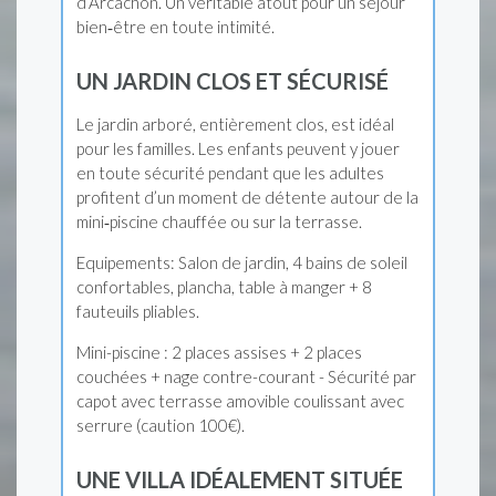
d’Arcachon. Un véritable atout pour un séjour
bien‑être en toute intimité.
UN JARDIN CLOS ET SÉCURISÉ
Le jardin arboré, entièrement clos, est idéal
pour les familles. Les enfants peuvent y jouer
en toute sécurité pendant que les adultes
profitent d’un moment de détente autour de la
mini‑piscine chauffée ou sur la terrasse.
Equipements: Salon de jardin, 4 bains de soleil
confortables, plancha, table à manger + 8
fauteuils pliables.
Mini-piscine : 2 places assises + 2 places
couchées + nage contre-courant - Sécurité par
capot avec terrasse amovible coulissant avec
serrure (caution 100€).
UNE VILLA IDÉALEMENT SITUÉE