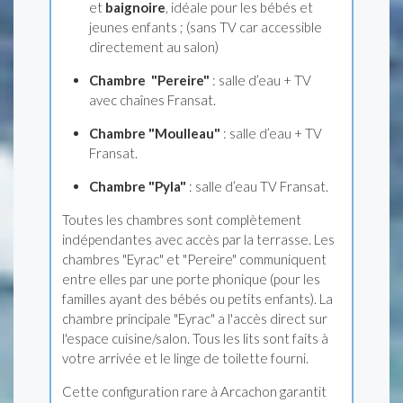
et
baignoire
, idéale pour les bébés et
jeunes enfants ; (sans TV car accessible
directement au salon)
Chambre "Pereire"
: salle d’eau + TV
avec chaînes Fransat.
Chambre "Moulleau"
: salle d’eau + TV
Fransat.
Chambre "Pyla"
: salle d’eau TV Fransat.
Toutes les chambres sont complètement
indépendantes avec accès par la terrasse. Les
chambres "Eyrac" et "Pereire" communiquent
entre elles par une porte phonique (pour les
familles ayant des bébés ou petits enfants). La
chambre principale "Eyrac" a l'accès direct sur
l'espace cuisine/salon. Tous les lits sont faits à
votre arrivée et le linge de toilette fourni.
Cette configuration rare à Arcachon garantit